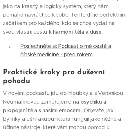
jako na krásný a logický systém, který nám
pomáhá navrátit se k sobě. Tento díl je perfektním
začátkem pro každého, kdo se chce vydat na
harmonii těla a duše
svou vlastní cestu k
.
Poslechněte si: Podcast o mé cestě a
čínské medicíně - před rokem
Praktické kroky pro duševní
pohodu
V novém podcastu jdu do hloubky a s Veronikou
psychiku a
Neumannovou zaměřujeme na
propojení těla s našimi emocemi
. Objevíte, jak
bylinky a ušní akupunktura fungují jako něžné a
účinné nástroje, které vám mohou pomoci k