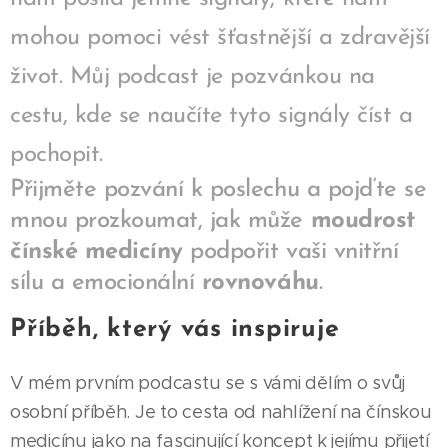
mohou pomoci vést šťastnější a zdravější
život. Můj podcast je pozvánkou na
cestu, kde se naučíte tyto signály číst a
pochopit.
Přijměte pozvání k poslechu a pojďte se
mnou prozkoumat, jak může
moudrost
čínské medicíny
podpořit vaši vnitřní
sílu a emocionální
rovnováhu
.
Příběh, který vás inspiruje
V mém prvním podcastu se s vámi dělím o svůj
osobní příběh. Je to cesta od nahlížení na čínskou
medicínu jako na fascinující koncept k jejímu přijetí