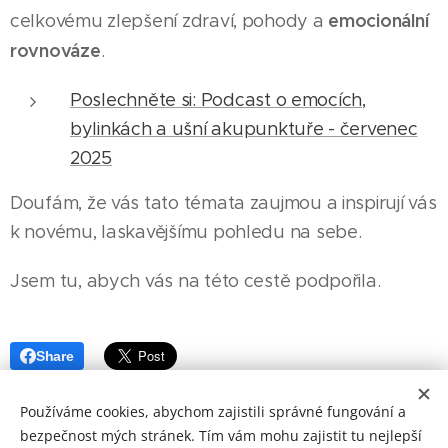
emocionální
celkovému zlepšení zdraví, pohody a
rovnováze
.
Poslechněte si: Podcast o emocích,
bylinkách a ušní akupunktuře - červenec
2025
Doufám, že vás tato témata zaujmou a inspirují vás
k novému, laskavějšímu pohledu na sebe.
Jsem tu, abych vás na této cestě podpořila.
Share
Používáme cookies, abychom zajistili správné fungování a
bezpečnost mých stránek. Tím vám mohu zajistit tu nejlepší